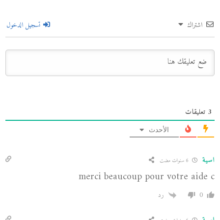
اشتراك
تسجيل الدخول
3
تعليقات
الأحدث
اسية
6 سنوات مضت
merci beaucoup pour votre aide c
0
رد