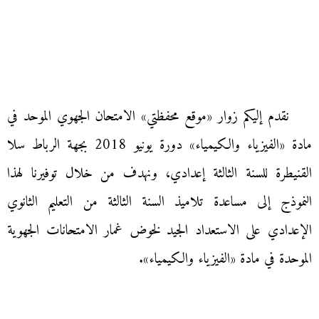
نقدم إليكم زوار «موقع محفظتي» الامتحان الجهوي الموحد في
مادة «الفيزياء والكيمياء» دورة يونيو 2018 بجهة الرباط سلا
القنيطرة للسنة الثالثة إعدادي، ونهدف من خلال توفيرنا لهذا
النموذج إلى مساعدة تلاميذ السنة الثالثة من التعليم الثانوي
الإعدادي على الاستعداد الجيد لخوض غمار الامتحانات الجهوية
الموحدة في مادة «الفيزياء والكيمياء».