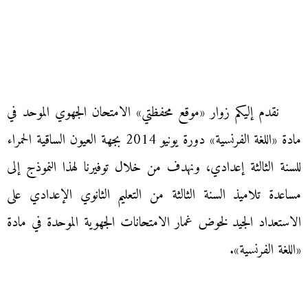
نقدم إليكم زوار «موقع محفظتي» الامتحان الجهوي الموحد في
مادة «اللغة الفرنسية» دورة يونيو 2014 بجهة العيون الساقية الحمراء
للسنة الثالثة إعدادي، ونهدف من خلال توفيرنا لهذا النموذج إلى
مساعدة تلاميذ السنة الثالثة من التعليم الثانوي الإعدادي على
الاستعداد الجيد لخوض غمار الامتحانات الجهوية الموحدة في مادة
«اللغة الفرنسية».