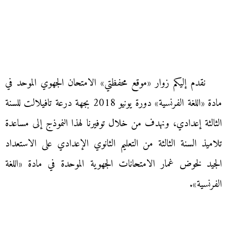
نقدم إليكم زوار «موقع محفظتي» الامتحان الجهوي الموحد في
مادة «اللغة الفرنسية» دورة يونيو 2018 بجهة درعة تافيلالت للسنة
الثالثة إعدادي، ونهدف من خلال توفيرنا لهذا النموذج إلى مساعدة
تلاميذ السنة الثالثة من التعليم الثانوي الإعدادي على الاستعداد
الجيد لخوض غمار الامتحانات الجهوية الموحدة في مادة «اللغة
الفرنسية».