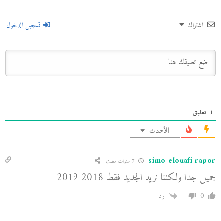
اشتراك
تسجيل الدخول
1
تعليق
الأحدث
simo elouafi rapor
7 سنوات مضت
جميل جدا ولكننا نريد الجديد فقط 2018 2019
0
رد