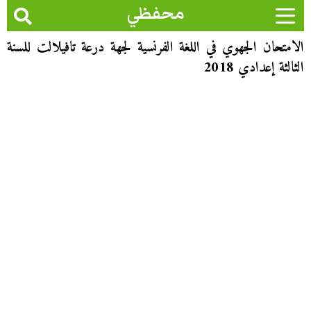
محفظي
الامتحان الجهوي في اللغة الفرنسية لجهة درعة تافيلالت للسنة
الثالثة إعدادي 2018