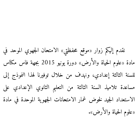
نقدم إليكم زوار «موقع محفظتي» الامتحان الجهوي الموحد في
مادة «علوم الحياة والأرض» دورة يونيو 2015 بجهة فاس مكناس
للسنة الثالثة إعدادي، ونهدف من خلال توفيرنا لهذا النموذج إلى
مساعدة تلاميذ السنة الثالثة من التعليم الثانوي الإعدادي على
الاستعداد الجيد لخوض غمار الامتحانات الجهوية الموحدة في مادة
«علوم الحياة والأرض».