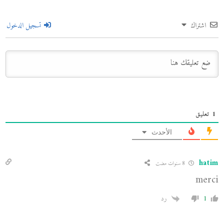
اشتراك
تسجيل الدخول
1
تعليق
الأحدث
hatim
8 سنوات مضت
merci
1
رد