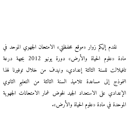
نقدم إليكم زوار «موقع محفظتي» الامتحان الجهوي الموحد في
مادة «علوم الحياة والأرض» دورة يونيو 2012 بجهة درعة
تافيلالت للسنة الثالثة إعدادي، ونهدف من خلال توفيرنا لهذا
النموذج إلى مساعدة تلاميذ السنة الثالثة من التعليم الثانوي
الإعدادي على الاستعداد الجيد لخوض غمار الامتحانات الجهوية
الموحدة في مادة «علوم الحياة والأرض».