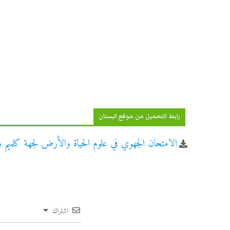
رابط التحميل من موقع البستان
الامتحان الجهوي في علوم الحياة والأرض لجهة كلميم واد ن
اشتراك