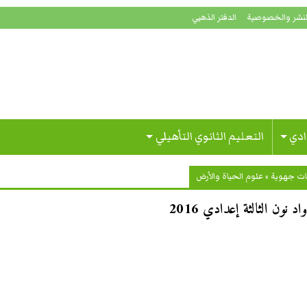
لنشر والخصوصية
الدفتر الذهبي
ادي
التعليم الثانوي التأهيلي
ات جهوية
»
علوم الحياة والأرض
نون الثالثة إعدادي 2016