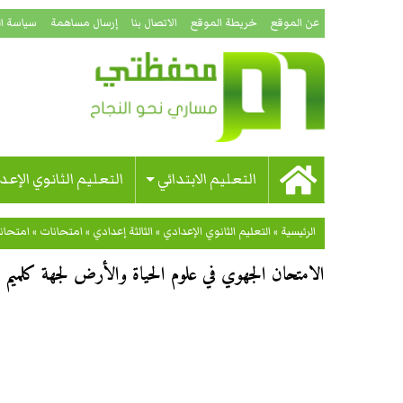
عن الموقع
خريطة الموقع
الاتصال بنا
إرسال مساهمة
سياسة ا
التعليم الابتدائي
التعليم الثانوي الإعد
الرئيسية
»
التعليم الثانوي الإعدادي
»
الثالثة إعدادي
»
امتحانات
»
امتحان
الامتحان الجهوي في علوم الحياة والأرض لجهة كلميم واد 