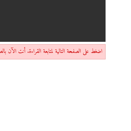
اضغط على الصفحة التالية لمتابعة القراءة. أنت الآن بالصفحة 1