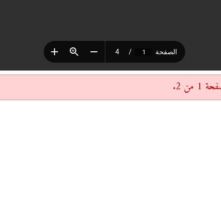
 من 2.