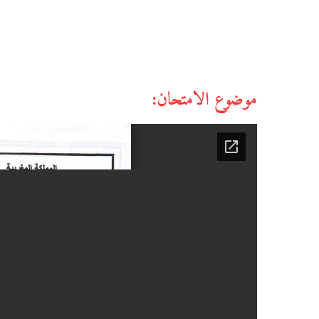
موضوع الامتحان: