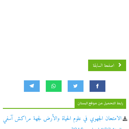
اصفحة السابقة
رابط التحميل من موقع البستان
الامتحان الجهوي في علوم الحياة والأرض لجهة مراكش آسفي