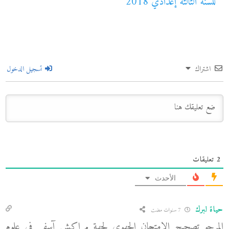
للسنة الثالثة إعدادي 2018
اشتراك
تسجيل الدخول
2
تعليقات
الأحدث
حياة لبرك
7 سنوات مضت
المرجو تصحيح الامتحان الجهوي لجهة مراكش آسفي في علوم