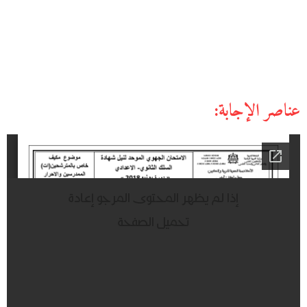
عناصر الإجابة: