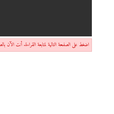
اضغط على الصفحة التالية لمتابعة القراءة. أنت الآن بالصفحة 1