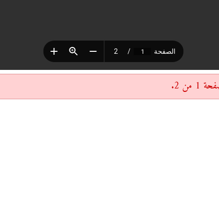
 من 2.