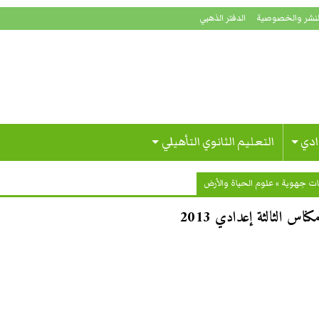
لنشر والخصوصية
الدفتر الذهبي
ادي
التعليم الثانوي التأهيلي
ات جهوية
»
علوم الحياة والأرض
س الثالثة إعدادي 2013