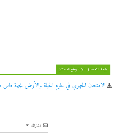
رابط التحميل من موقع البستان
الامتحان الجهوي في علوم الحياة والأرض لجهة فاس مكناس
اشتراك