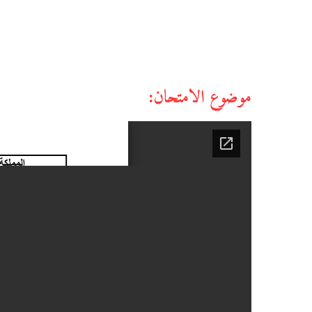
موضوع الامتحان: