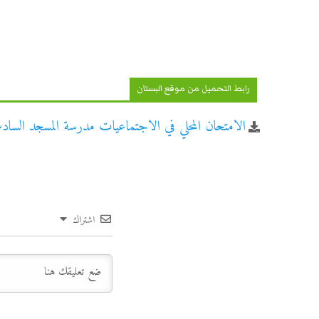
رابط التحميل من موقع البستان
الامتحان المحلي في الاجتماعيات مدرسة المسجد السادس اب
اشتراك