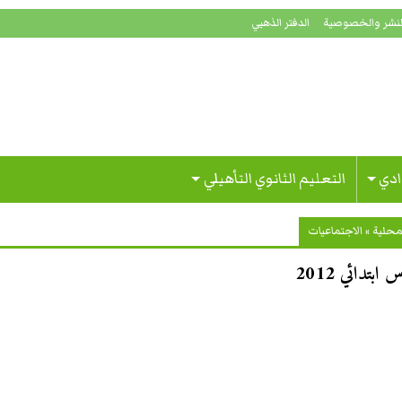
لنشر والخصوصية
الدفتر الذهبي
ادي
التعليم الثانوي التأهيلي
محلية
»
الاجتماعيات
تدائي 2012