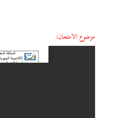
موضوع الامتحان: