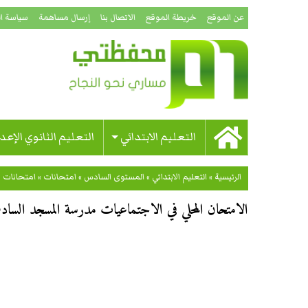
عن الموقع
خريطة الموقع
الاتصال بنا
إرسال مساهمة
سياسة ا
التعليم الابتدائي
التعليم الثانوي الإعد
الرئيسية
»
التعليم الابتدائي
»
المستوى السادس
»
امتحانات
»
امتحانات 
الامتحان المحلي في الاجتماعيات مدرسة المسجد السادس اب