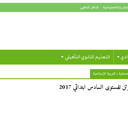
لنشر والخصوصية
الدفتر الذهبي
ادي
التعليم الثانوي التأهيلي
محلية
»
التربية الإسلامية
ثن للمستوى السادس ابتدائي 2017