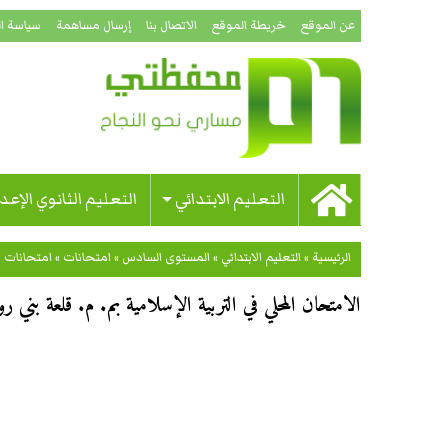
عن الموقع
خريطة الموقع
الاتصال بنا
إرسال مساهمة
سياسة ا
التعليم الابتدائي
التعليم الثانوي الإعد
الرئيسية
»
التعليم الابتدائي
»
المستوى السادس
»
امتحانات
»
امتحانات 
الامتحان المحلي في التربية الإسلامية بم. م. قلعة بني رو