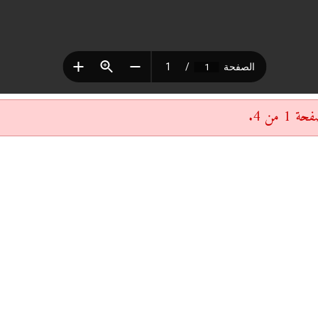
 من 4.