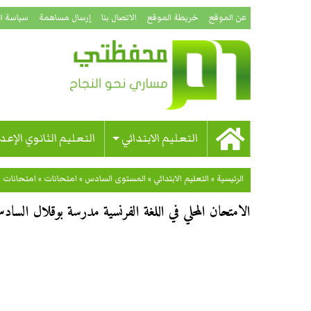
عن الموقع
خريطة الموقع
الاتصال بنا
إرسال مساهمة
سياسة ا
التعليم الابتدائي
التعليم الثانوي الإعد
الرئيسية
»
التعليم الابتدائي
»
المستوى السادس
»
امتحانات
»
امتحانات 
الامتحان المحلي في اللغة الفرنسية مدرسة بوقلال السادس اب