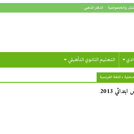
لنشر والخصوصية
الدفتر الذهبي
ادي
التعليم الثانوي التأهيلي
محلية
»
اللغة الفرنسية
تدائي 2013