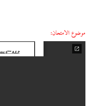
موضوع الامتحان: