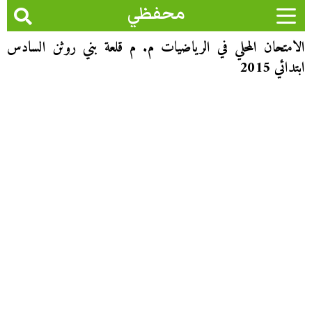
محفظي
الامتحان المحلي في الرياضيات م. م قلعة بني روثن السادس
ابتدائي 2015