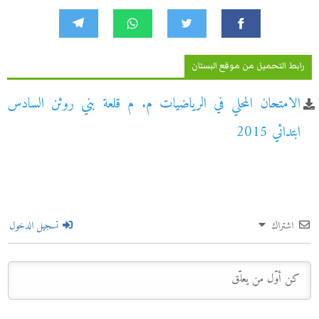
رابط التحميل من موقع البستان
الامتحان المحلي في الرياضيات م. م قلعة بني روثن السادس
ابتدائي 2015
اشتراك
تسجيل الدخول