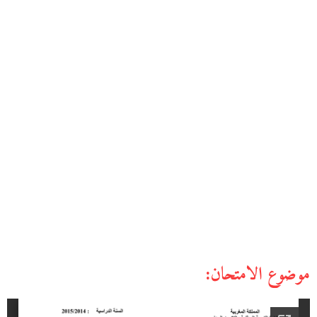
موضوع الامتحان: