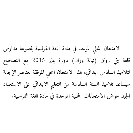
الامتحان المحلي الموحد في مادة اللغة الفرنسية بمجموعة مدارس
قلعة بني روثن (نيابة وزان) دورة يناير 2015 مع التصحيح
لتلاميذ السادس ابتدائي، هذا الامتحان المحلي المرفقة بعناصر الإجابة
سيساعد تلاميذ السنة السادسة من التعليم الابتدائي على الاستعداد
الجيد لخوض الامتحانات المحلية الموحدة في مادة اللغة الفرنسية.