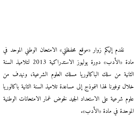
نقدم إليكم زوار «موقع محفظتي» الامتحان الوطني الموحد في
مادة «الأدب» دورة يوليوز الاستدراكية 2013 لتلاميذ السنة
الثانية من سلك الباكالوريا مسلك العلوم الشرعية، ونهدف من
خلال توفيرنا لهذا النموذج إلى مساعدة تلاميذ السنة الثانية باكالوريا
علوم شرعية على الاستعداد الجيد لخوض غمار الامتحانات الوطنية
الموحدة في مادة «الأدب».