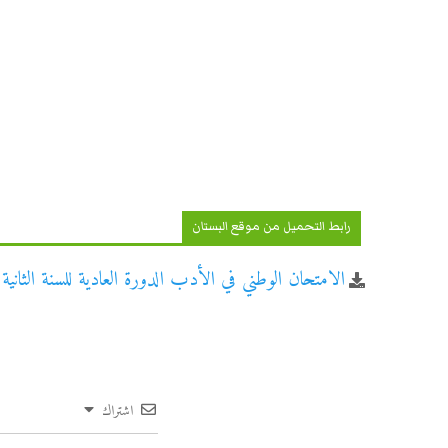
رابط التحميل من موقع البستان
الامتحان الوطني في الأدب الدورة العادية للسنة الثانية با
اشتراك