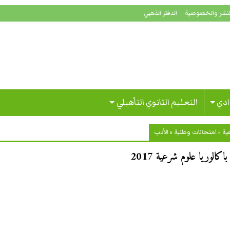
لنشر والخصوصية
الدفتر الذهبي
ادي
التعليم الثانوي التأهيلي
ية
»
امتحانات وطنية
»
الأدب
كالوريا علوم شرعية 2017