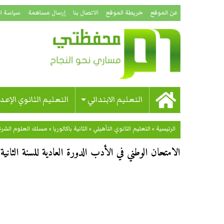
عن الموقع
خريطة الموقع
الاتصال بنا
إرسال مساهمة
سياسة ا
التعليم الابتدائي
التعليم الثانوي الإعد
الرئيسية
»
التعليم الثانوي التأهيلي
»
الثانية باكالوريا
»
مسلك العلوم الشرع
الامتحان الوطني في الأدب الدورة العادية للسنة الثانية با