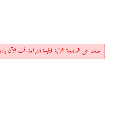
اضغط على الصفحة التالية لمتابعة القراءة. أنت الآن بالصفحة 1