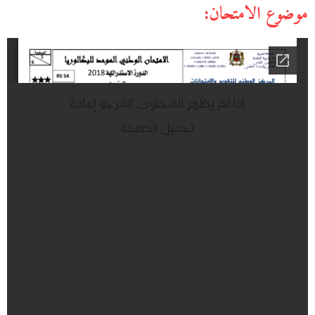
موضوع الامتحان: