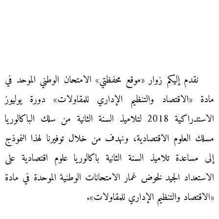
نقدم إليكم زوار «موقع محفظتي» الامتحان الوطني الموحد في
مادة «الاقتصاد والتنظيم الإداري للمقاولات» دورة يوليوز
الاستدراكية 2018 لتلاميذ السنة الثانية من سلك الباكالوريا
مسلك العلوم الاقتصادية، ونهدف من خلال توفيرنا لهذا النموذج
إلى مساعدة تلاميذ السنة الثانية باكالوريا علوم اقتصادية على
الاستعداد الجيد لخوض غمار الامتحانات الوطنية الموحدة في مادة
«الاقتصاد والتنظيم الإداري للمقاولات».