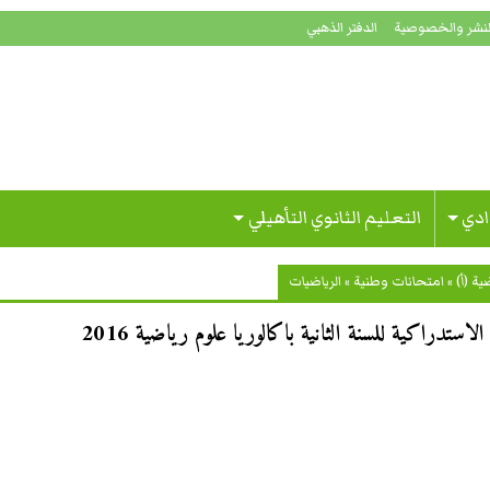
لنشر والخصوصية
الدفتر الذهبي
ادي
التعليم الثانوي التأهيلي
ة (أ)
»
امتحانات وطنية
»
الرياضيات
استدراكية للسنة الثانية باكالوريا علوم رياضية 2016