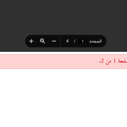
 من 2.