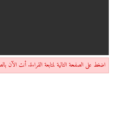
اضغط على الصفحة التالية لمتابعة القراءة. أنت الآن بالصفحة 1