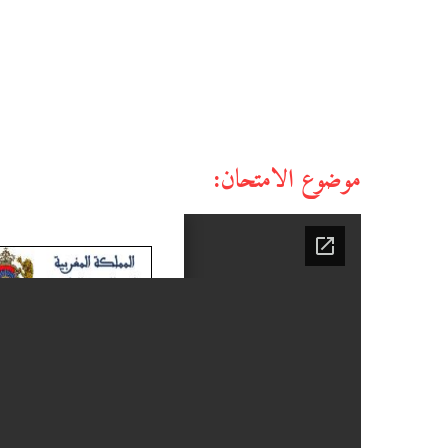
موضوع الامتحان: