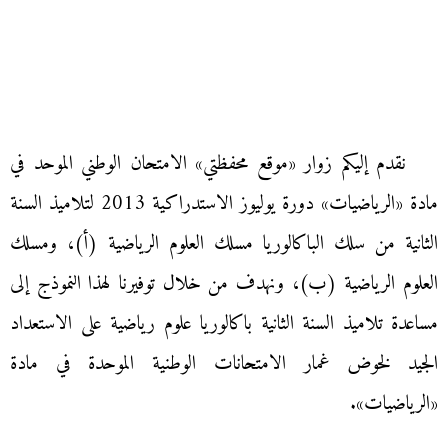
نقدم إليكم زوار «موقع محفظتي» الامتحان الوطني الموحد في
مادة «الرياضيات» دورة يوليوز الاستدراكية 2013 لتلاميذ السنة
الثانية من سلك الباكالوريا مسلك العلوم الرياضية (أ)، ومسلك
العلوم الرياضية (ب)، ونهدف من خلال توفيرنا لهذا النموذج إلى
مساعدة تلاميذ السنة الثانية باكالوريا علوم رياضية على الاستعداد
الجيد لخوض غمار الامتحانات الوطنية الموحدة في مادة
«الرياضيات».