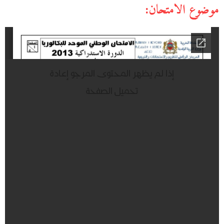
موضوع الامتحان: