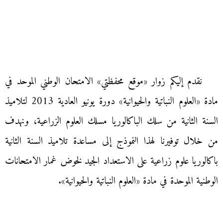
نقدم إليكم زوار «موقع محفظتي» الامتحان الوطني الموحد في
مادة «العلوم النباتية والحيوانية» دورة يونيو العادية 2013 لتلاميذ
السنة الثانية من سلك الباكالوريا مسلك العلوم الزراعية، ونهدف
من خلال توفيرنا لهذا النموذج إلى مساعدة تلاميذ السنة الثانية
باكالوريا علوم زراعية على الاستعداد الجيد لخوض غمار الامتحانات
الوطنية الموحدة في مادة «العلوم النباتية والحيوانية».