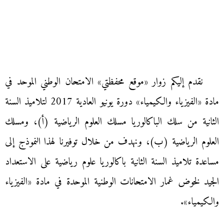
نقدم إليكم زوار «موقع محفظتي» الامتحان الوطني الموحد في
مادة «الفيزياء والكيمياء» دورة يونيو العادية 2017 لتلاميذ السنة
الثانية من سلك الباكالوريا مسلك العلوم الرياضية (أ)، ومسلك
العلوم الرياضية (ب)، ونهدف من خلال توفيرنا لهذا النموذج إلى
مساعدة تلاميذ السنة الثانية باكالوريا علوم رياضية على الاستعداد
الجيد لخوض غمار الامتحانات الوطنية الموحدة في مادة «الفيزياء
والكيمياء».