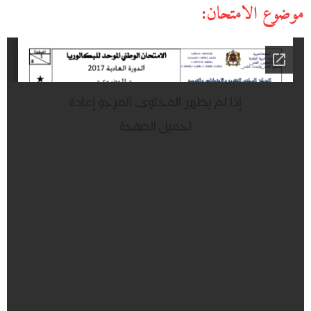
موضوع الامتحان: