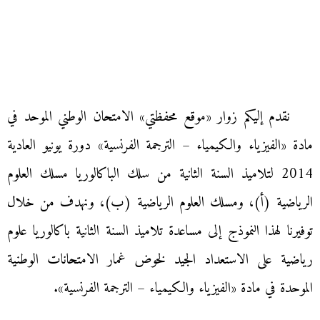
نقدم إليكم زوار «موقع محفظتي» الامتحان الوطني الموحد في
مادة «الفيزياء والكيمياء – الترجمة الفرنسية» دورة يونيو العادية
2014 لتلاميذ السنة الثانية من سلك الباكالوريا مسلك العلوم
الرياضية (أ)، ومسلك العلوم الرياضية (ب)، ونهدف من خلال
توفيرنا لهذا النموذج إلى مساعدة تلاميذ السنة الثانية باكالوريا علوم
رياضية على الاستعداد الجيد لخوض غمار الامتحانات الوطنية
الموحدة في مادة «الفيزياء والكيمياء – الترجمة الفرنسية».