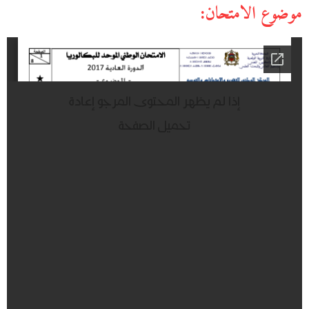
موضوع الامتحان: