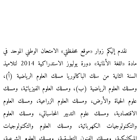
نقدم إليكم زوار «موقع محفظتي» الامتحان الوطني الموحد في
مادة «اللغة الألمانية» دورة يوليوز الاستدراكية 2014 لتلاميذ
السنة الثانية من سلك الباكالوريا مسلك العلوم الرياضية (أ)،
ومسلك العلوم الرياضية (ب)، ومسلك العلوم الفيزيائية، ومسلك
علوم الحياة والأرض، ومسلك العلوم الزراعية، ومسلك العلوم
الاقتصادية، ومسلك علوم التدبير المحاسباتي، ومسلك العلوم
والتكنولوجيات الكهربائية، ومسلك العلوم والتكنولوجيات
الميكانيكية، ومسلك الفنون التطبيقية، ومسلك العلوم الشرعية،