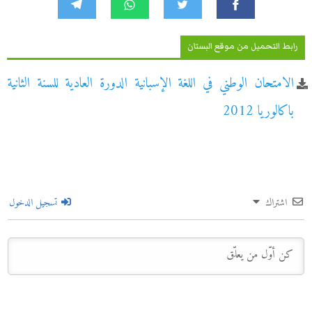
رابط التحميل من موقع البستان
الامتحان الوطني في اللغة الإسبانية الدورة العادية للسنة الثانية
باكالوريا 2012
اشتراك
تسجيل الدخول