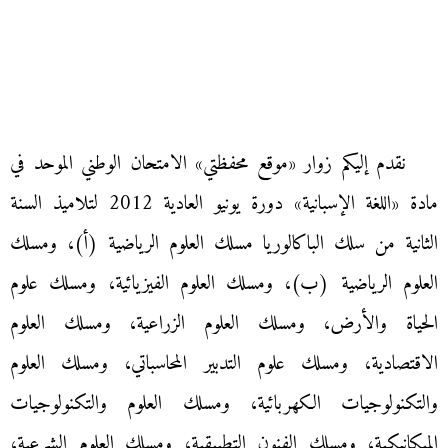
نقدم إليكم زوار «موقع محفظتي» الامتحان الوطني الموحد في
مادة «اللغة الإسبانية» دورة يونيو العادية 2012 لتلاميذ السنة
الثانية من سلك الباكالوريا مسلك العلوم الرياضية (أ)، ومسلك
العلوم الرياضية (ب)، ومسلك العلوم الفيزيائية، ومسلك علوم
الحياة والأرض، ومسلك العلوم الزراعية، ومسلك العلوم
الاقتصادية، ومسلك علوم التدبير المحاسباتي، ومسلك العلوم
والتكنولوجيات الكهربائية، ومسلك العلوم والتكنولوجيات
الميكانيكية، ومسلك الفنون التطبيقية، ومسلك العلوم الشرعية،