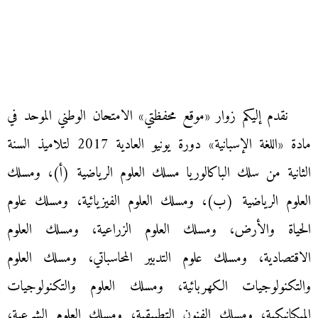
نقدم إليكم زوار «موقع محفظتي» الامتحان الوطني الموحد في
مادة «اللغة الإسبانية» دورة يونيو العادية 2017 لتلاميذ السنة
الثانية من سلك الباكالوريا مسلك العلوم الرياضية (أ)، ومسلك
العلوم الرياضية (ب)، ومسلك العلوم الفيزيائية، ومسلك علوم
الحياة والأرض، ومسلك العلوم الزراعية، ومسلك العلوم
الاقتصادية، ومسلك علوم التدبير المحاسباتي، ومسلك العلوم
والتكنولوجيات الكهربائية، ومسلك العلوم والتكنولوجيات
الميكانيكية، ومسلك الفنون التطبيقية، ومسلك العلوم الشرعية،