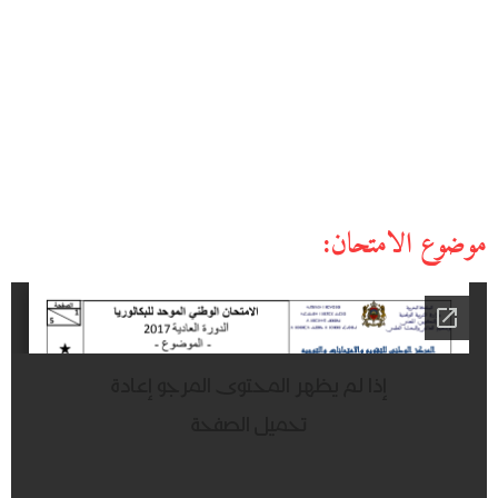
موضوع الامتحان: