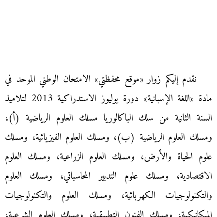
نقدم إليكم زوار «موقع محفظتي» الامتحان الوطني الموحد في
مادة «اللغة الإسبانية» دورة يوليوز الاستدراكية 2013 لتلاميذ
السنة الثانية من سلك الباكالوريا مسلك العلوم الرياضية (أ)،
ومسلك العلوم الرياضية (ب)، ومسلك العلوم الفيزيائية، ومسلك
علوم الحياة والأرض، ومسلك العلوم الزراعية، ومسلك العلوم
الاقتصادية، ومسلك علوم التدبير المحاسباتي، ومسلك العلوم
والتكنولوجيات الكهربائية، ومسلك العلوم والتكنولوجيات
الميكانيكية، ومسلك الفنون التطبيقية، ومسلك العلوم الشرعية،