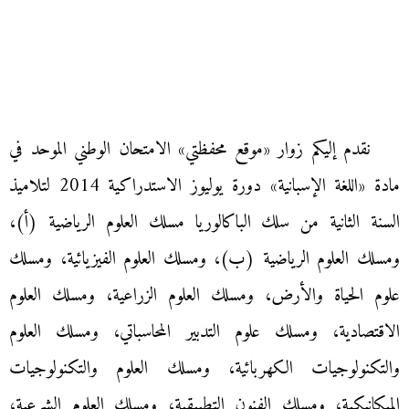
نقدم إليكم زوار «موقع محفظتي» الامتحان الوطني الموحد في
مادة «اللغة الإسبانية» دورة يوليوز الاستدراكية 2014 لتلاميذ
السنة الثانية من سلك الباكالوريا مسلك العلوم الرياضية (أ)،
ومسلك العلوم الرياضية (ب)، ومسلك العلوم الفيزيائية، ومسلك
علوم الحياة والأرض، ومسلك العلوم الزراعية، ومسلك العلوم
الاقتصادية، ومسلك علوم التدبير المحاسباتي، ومسلك العلوم
والتكنولوجيات الكهربائية، ومسلك العلوم والتكنولوجيات
الميكانيكية، ومسلك الفنون التطبيقية، ومسلك العلوم الشرعية،