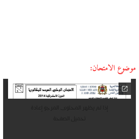
موضوع الامتحان: