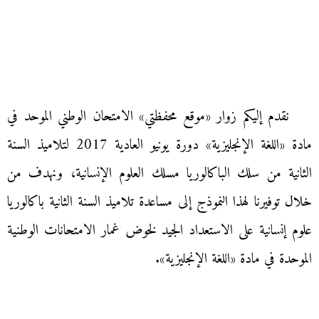
نقدم إليكم زوار «موقع محفظتي» الامتحان الوطني الموحد في
مادة «اللغة الإنجليزية» دورة يونيو العادية 2017 لتلاميذ السنة
الثانية من سلك الباكالوريا مسلك العلوم الإنسانية، ونهدف من
خلال توفيرنا لهذا النموذج إلى مساعدة تلاميذ السنة الثانية باكالوريا
علوم إنسانية على الاستعداد الجيد لخوض غمار الامتحانات الوطنية
الموحدة في مادة «اللغة الإنجليزية».