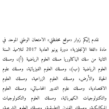
نقدم إليكم زوار «موقع محفظتي» الامتحان الوطني الموحد في
مادة «اللغة الإنجليزية» دورة يونيو العادية 2017 لتلاميذ السنة
الثانية من سلك الباكالوريا مسلك العلوم الرياضية (أ)، ومسلك
العلوم الرياضية (ب)، ومسلك العلوم الفيزيائية، ومسلك علوم
الحياة والأرض، ومسلك العلوم الزراعية، ومسلك العلوم
الاقتصادية، ومسلك علوم التدبير المحاسباتي، ومسلك العلوم
والتكنولوجيات الكهربائية، ومسلك العلوم والتكنولوجيات
الميكانيكية، ومسلك الفنون التطبيقية، ومسلك العلوم الشرعية،