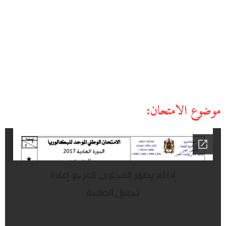
موضوع الامتحان: