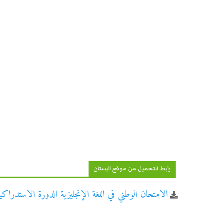
رابط التحميل من موقع البستان
الامتحان الوطني في اللغة الإنجليزية الدورة الاستدراكية للس