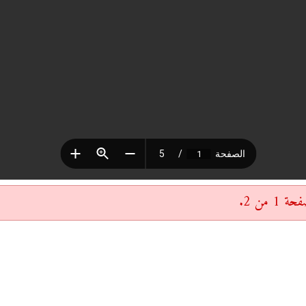
 من 2.