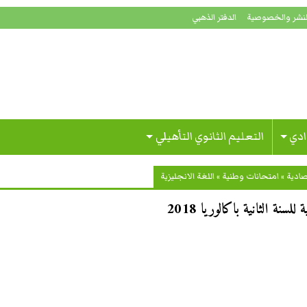
لنشر والخصوصية
الدفتر الذهبي
ادي
التعليم الثانوي التأهيلي
صادية
»
امتحانات وطنية
»
اللغة الانجليزية
نة الثانية باكالوريا 2018