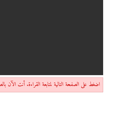
اضغط على الصفحة التالية لمتابعة القراءة. أنت الآن بالصفحة 1