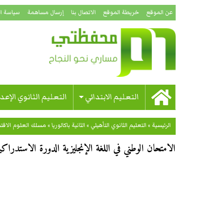
عن الموقع
خريطة الموقع
الاتصال بنا
إرسال مساهمة
سياسة ا
التعليم الابتدائي
التعليم الثانوي الإعد
الرئيسية
»
التعليم الثانوي التأهيلي
»
الثانية باكالوريا
»
مسلك العلوم الاقت
الامتحان الوطني في اللغة الإنجليزية الدورة الاستدراكية للس