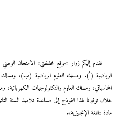
الرياضية (أ)، ومسلك العلوم الرياضية (ب)، ومسلك الع
المحاسباتي، ومسلك العلوم والتكنولوجيات الكهربائية، و
خلال توفيرنا لهذا النموذج إلى مساعدة تلاميذ السنة الثا
مادة «اللغة الإنجليزية».