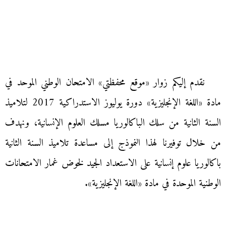
نقدم إليكم زوار «موقع محفظتي» الامتحان الوطني الموحد في
مادة «اللغة الإنجليزية» دورة يوليوز الاستدراكية 2017 لتلاميذ
السنة الثانية من سلك الباكالوريا مسلك العلوم الإنسانية، ونهدف
من خلال توفيرنا لهذا النموذج إلى مساعدة تلاميذ السنة الثانية
باكالوريا علوم إنسانية على الاستعداد الجيد لخوض غمار الامتحانات
الوطنية الموحدة في مادة «اللغة الإنجليزية».