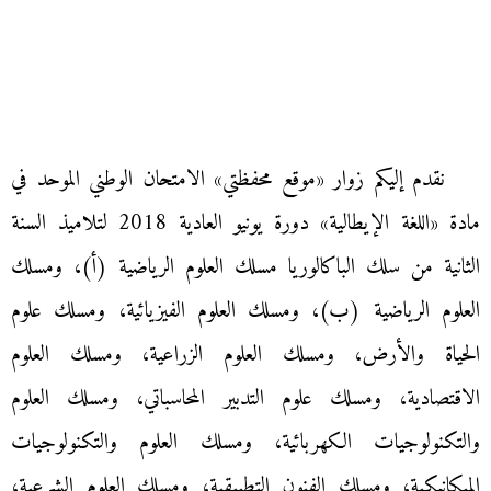
نقدم إليكم زوار «موقع محفظتي» الامتحان الوطني الموحد في
مادة «اللغة الإيطالية» دورة يونيو العادية 2018 لتلاميذ السنة
الثانية من سلك الباكالوريا مسلك العلوم الرياضية (أ)، ومسلك
العلوم الرياضية (ب)، ومسلك العلوم الفيزيائية، ومسلك علوم
الحياة والأرض، ومسلك العلوم الزراعية، ومسلك العلوم
الاقتصادية، ومسلك علوم التدبير المحاسباتي، ومسلك العلوم
والتكنولوجيات الكهربائية، ومسلك العلوم والتكنولوجيات
الميكانيكية، ومسلك الفنون التطبيقية، ومسلك العلوم الشرعية،