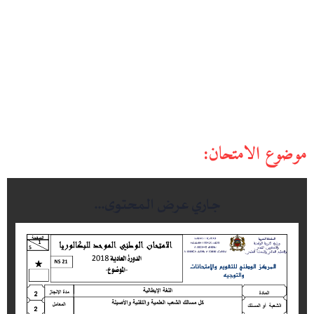
موضوع الامتحان: