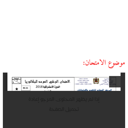
موضوع الامتحان: