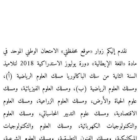
نقدم إليكم زوار «موقع محفظتي» الامتحان الوطني الموحد في
مادة «اللغة الإيطالية» دورة يوليوز الاستدراكية 2018 لتلاميذ
السنة الثانية من سلك الباكالوريا مسلك العلوم الرياضية (أ)،
ومسلك العلوم الرياضية (ب)، ومسلك العلوم الفيزيائية، ومسلك
علوم الحياة والأرض، ومسلك العلوم الزراعية، ومسلك العلوم
الاقتصادية، ومسلك علوم التدبير المحاسباتي، ومسلك العلوم
والتكنولوجيات الكهربائية، ومسلك العلوم والتكنولوجيات
الميكانيكية، ومسلك الفنون التطبيقية، ومسلك العلوم الشرعية،