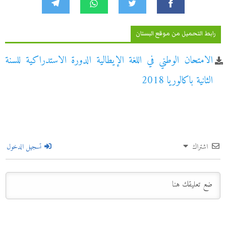
رابط التحميل من موقع البستان
الامتحان الوطني في اللغة الإيطالية الدورة الاستدراكية للسنة
الثانية باكالوريا 2018
اشتراك
تسجيل الدخول