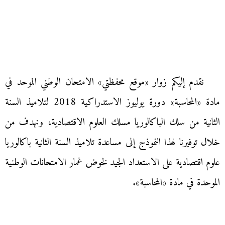
نقدم إليكم زوار «موقع محفظتي» الامتحان الوطني الموحد في
مادة «المحاسبة» دورة يوليوز الاستدراكية 2018 لتلاميذ السنة
الثانية من سلك الباكالوريا مسلك العلوم الاقتصادية، ونهدف من
خلال توفيرنا لهذا النموذج إلى مساعدة تلاميذ السنة الثانية باكالوريا
علوم اقتصادية على الاستعداد الجيد لخوض غمار الامتحانات الوطنية
الموحدة في مادة «المحاسبة».