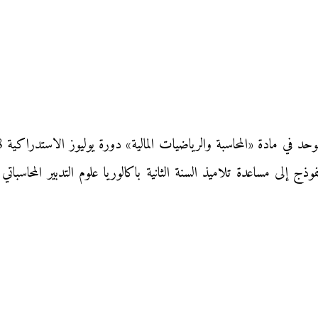
موذج إلى مساعدة تلاميذ السنة الثانية باكالوريا علوم التدبير المحاسب