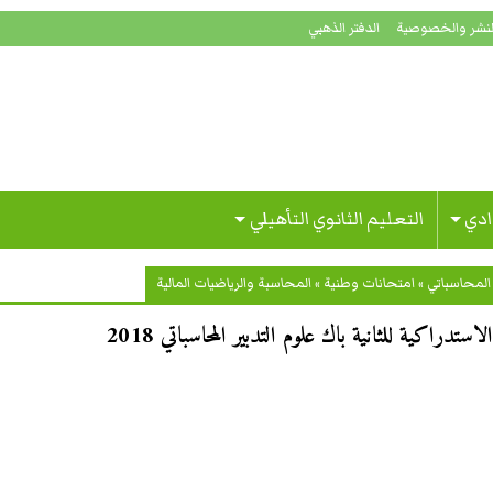
لنشر والخصوصية
الدفتر الذهبي
ادي
التعليم الثانوي التأهيلي
المحاسباتي
»
امتحانات وطنية
»
المحاسبة والرياضيات المالية
تدراكية للثانية باك علوم التدبير المحاسباتي 2018