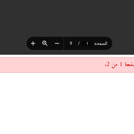
 من 2.