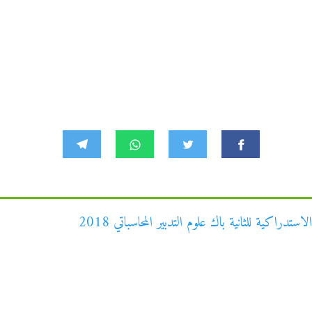
تدراكية للثانية باك علوم التدبير المحاسباتي 2018