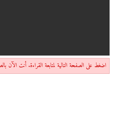
اضغط على الصفحة التالية لمتابعة القراءة. أنت الآن بالصفحة 1