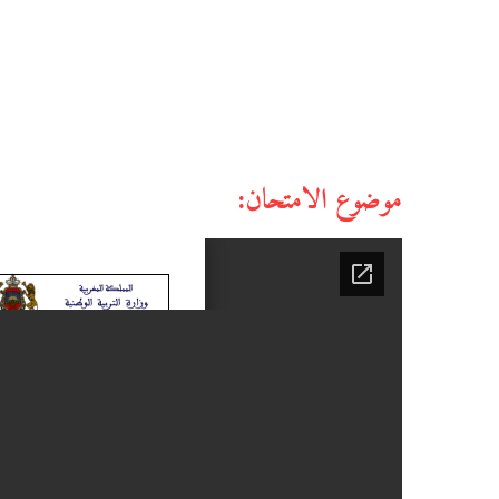
موضوع الامتحان: