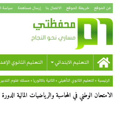
عن الموقع
خريطة الموقع
الاتصال بنا
إرسال مساهمة
سياسة ا
التعليم الابتدائي
التعليم الثانوي الإعد
الرئيسية
»
التعليم الثانوي التأهيلي
»
الثانية باكالوريا
»
مسلك علوم التدبير 
الامتحان الوطني في المحاسبة والرياضيات المالية الدورة الاس