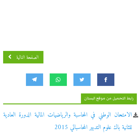
الصفحة التالية
رابط التحميل من موقع البستان
الامتحان الوطني في المحاسبة والرياضيات المالية الدورة العادية
للثانية باك علوم التدبير المحاسباتي 2015