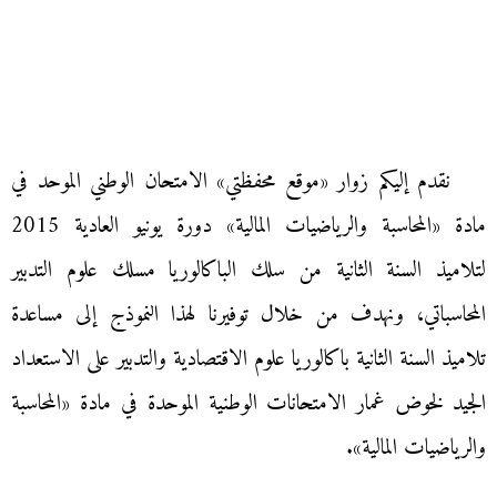
نقدم إليكم زوار «موقع محفظتي» الامتحان الوطني الموحد في
مادة «المحاسبة والرياضيات المالية» دورة يونيو العادية 2015
لتلاميذ السنة الثانية من سلك الباكالوريا مسلك علوم التدبير
المحاسباتي، ونهدف من خلال توفيرنا لهذا النموذج إلى مساعدة
تلاميذ السنة الثانية باكالوريا علوم الاقتصادية والتدبير على الاستعداد
الجيد لخوض غمار الامتحانات الوطنية الموحدة في مادة «المحاسبة
والرياضيات المالية».