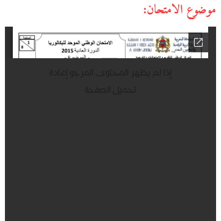
موضوع الامتحان: