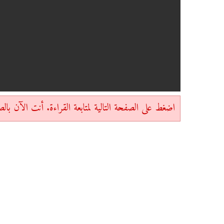
اضغط على الصفحة التالية لمتابعة القراءة. أنت الآن بالصفحة 1