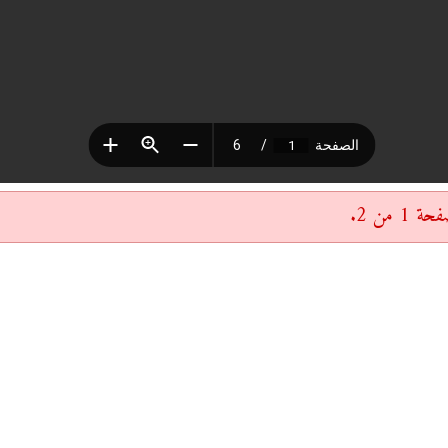
 من 2.