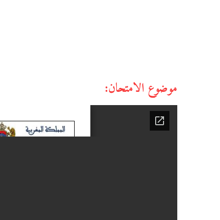
موضوع الامتحان: