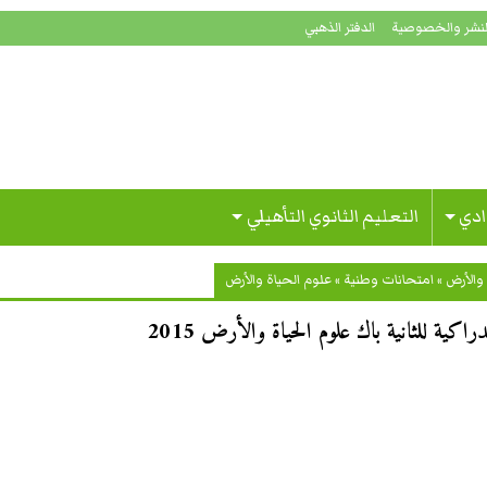
لنشر والخصوصية
الدفتر الذهبي
ادي
التعليم الثانوي التأهيلي
والأرض
»
امتحانات وطنية
»
علوم الحياة والأرض
كية للثانية باك علوم الحياة والأرض 2015