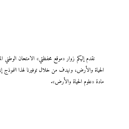
الحياة والأرض، ونهدف من خلال توفيرنا لهذا النموذج إلى 
مادة «علوم الحياة والأرض».