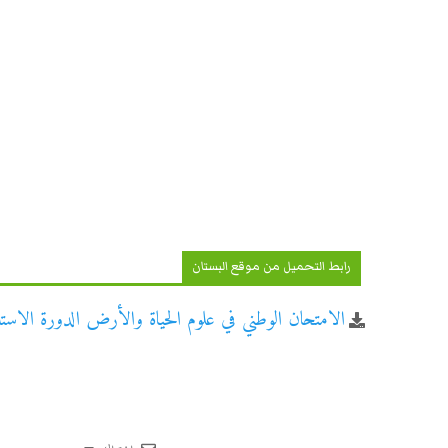
رابط التحميل من موقع البستان
الامتحان الوطني في علوم الحياة والأرض الدورة الاستدراك