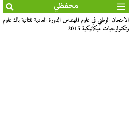
محفظي
الامتحان الوطني في علوم المهندس الدورة العادية للثانية باك علوم
وتكنولوجيات ميكانيكية 2015