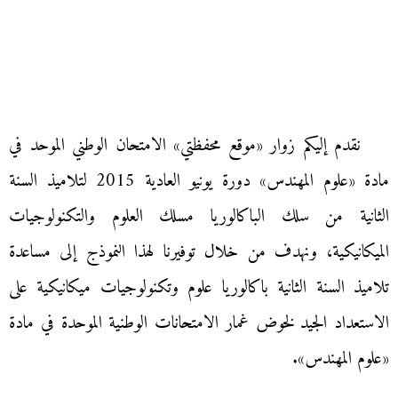
نقدم إليكم زوار «موقع محفظتي» الامتحان الوطني الموحد في
مادة «علوم المهندس» دورة يونيو العادية 2015 لتلاميذ السنة
الثانية من سلك الباكالوريا مسلك العلوم والتكنولوجيات
الميكانيكية، ونهدف من خلال توفيرنا لهذا النموذج إلى مساعدة
تلاميذ السنة الثانية باكالوريا علوم وتكنولوجيات ميكانيكية على
الاستعداد الجيد لخوض غمار الامتحانات الوطنية الموحدة في مادة
«علوم المهندس».