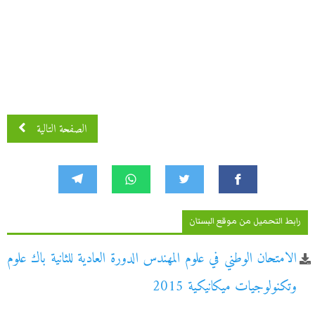
الصفحة التالية
رابط التحميل من موقع البستان
الامتحان الوطني في علوم المهندس الدورة العادية للثانية باك علوم
وتكنولوجيات ميكانيكية 2015