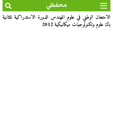
محفظي
الامتحان الوطني في علوم المهندس الدورة الاستدراكية للثانية
باك علوم وتكنولوجيات ميكانيكية 2012