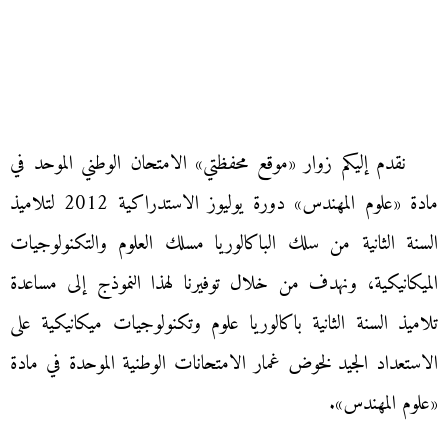
نقدم إليكم زوار «موقع محفظتي» الامتحان الوطني الموحد في
مادة «علوم المهندس» دورة يوليوز الاستدراكية 2012 لتلاميذ
السنة الثانية من سلك الباكالوريا مسلك العلوم والتكنولوجيات
الميكانيكية، ونهدف من خلال توفيرنا لهذا النموذج إلى مساعدة
تلاميذ السنة الثانية باكالوريا علوم وتكنولوجيات ميكانيكية على
الاستعداد الجيد لخوض غمار الامتحانات الوطنية الموحدة في مادة
«علوم المهندس».