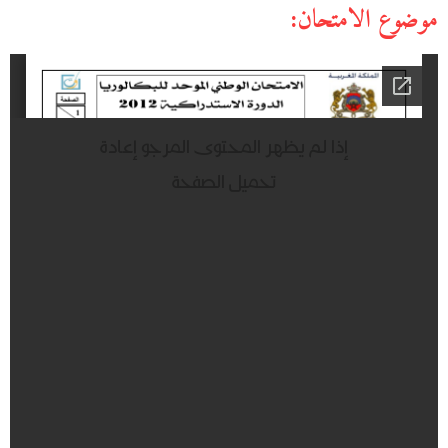
موضوع الامتحان: