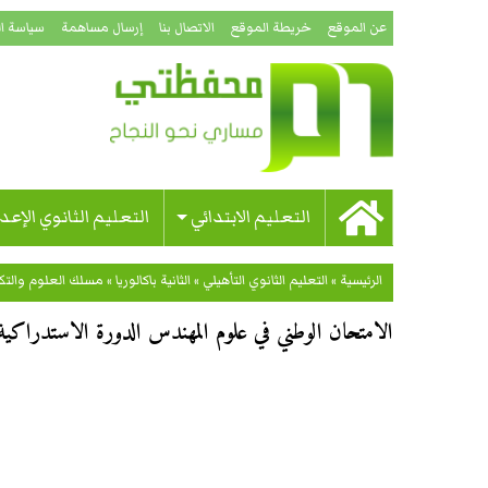
عن الموقع
خريطة الموقع
الاتصال بنا
إرسال مساهمة
سياسة ا
التعليم الابتدائي
التعليم الثانوي الإعد
الرئيسية
»
التعليم الثانوي التأهيلي
»
الثانية باكالوريا
»
مسلك العلوم والتكن
الامتحان الوطني في علوم المهندس الدورة الاستدراكية لل