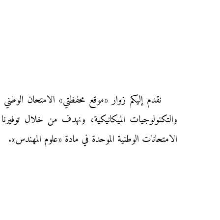
والتكنولوجيات الميكانيكية، ونهدف من خلال توفيرنا له
الامتحانات الوطنية الموحدة في مادة «علوم المهندس».