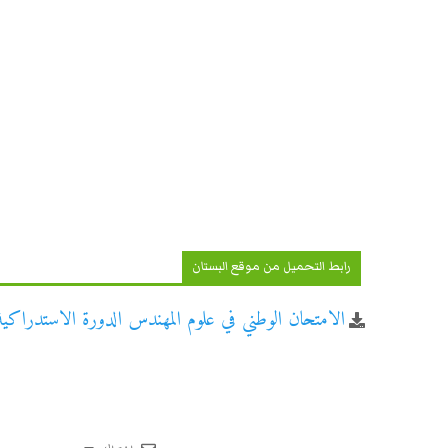
رابط التحميل من موقع البستان
الامتحان الوطني في علوم المهندس الدورة الاستدراكية لل