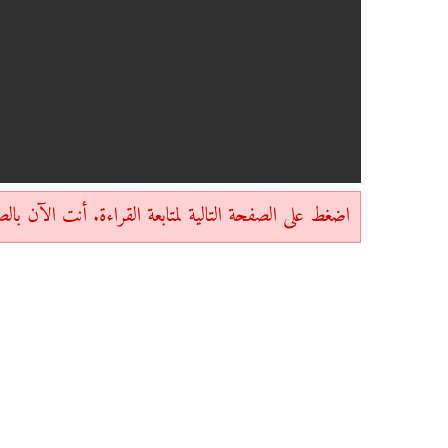
اضغط على الصفحة التالية لمتابعة القراءة. أنت الآن بالصفحة 1