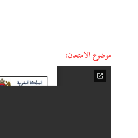
موضوع الامتحان: