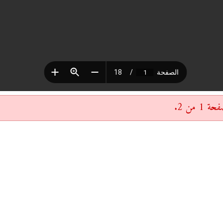
 من 2.