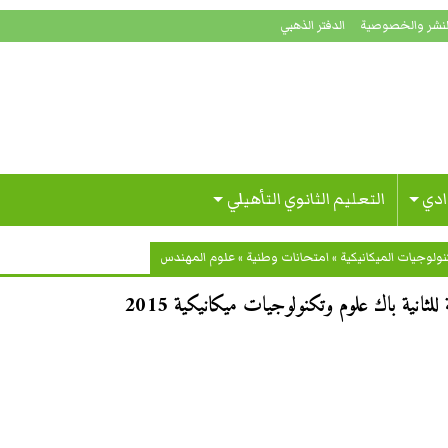
لنشر والخصوصية
الدفتر الذهبي
ادي
التعليم الثانوي التأهيلي
ولوجيات الميكانيكية
»
امتحانات وطنية
»
علوم المهندس
ثانية باك علوم وتكنولوجيات ميكانيكية 2015