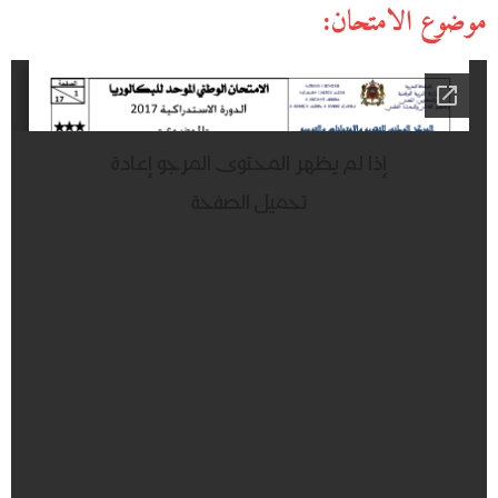
موضوع الامتحان: