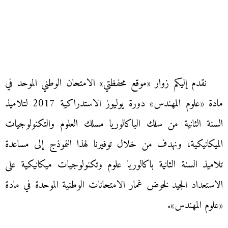
نقدم إليكم زوار «موقع محفظتي» الامتحان الوطني الموحد في
مادة «علوم المهندس» دورة يوليوز الاستدراكية 2017 لتلاميذ
السنة الثانية من سلك الباكالوريا مسلك العلوم والتكنولوجيات
الميكانيكية، ونهدف من خلال توفيرنا لهذا النموذج إلى مساعدة
تلاميذ السنة الثانية باكالوريا علوم وتكنولوجيات ميكانيكية على
الاستعداد الجيد لخوض غمار الامتحانات الوطنية الموحدة في مادة
«علوم المهندس».