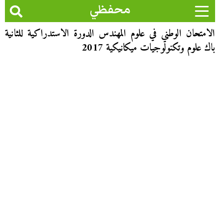
محفظي
الامتحان الوطني في علوم المهندس الدورة الاستدراكية للثانية
باك علوم وتكنولوجيات ميكانيكية 2017