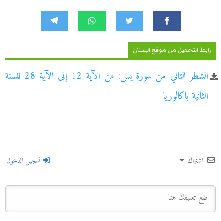
رابط التحميل من موقع البستان
الشطر الثاني من سورة يس: من الآية 12 إلى الآية 28 للسنة
الثانية باكالوريا
اشتراك
تسجيل الدخول