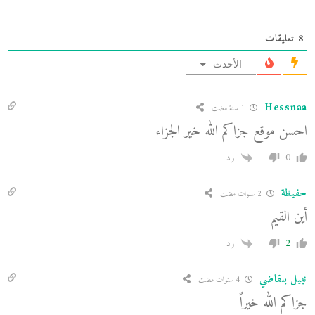
8
تعليقات
الأحدث
Hessnaa
1 سنة مضت
احسن موقع جزاكم الله خير الجزاء
0
رد
حفيظة
2 سنوات مضت
أين القيم
2
رد
نبيل بلقاضي
4 سنوات مضت
جزاكم الله خيراً