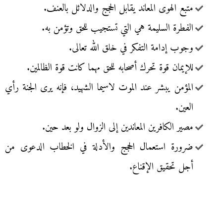
متبع الهوى المعاند يقابل الحجج والدلائل بالعنف.
الفطرة السليمة هي التي تستجيب للحق وتؤمن به.
وجوب إدامة التفكر في خلق الله تعالى.
للإيمان قوة تحرك أصحابه للحق مهما كانت قوة الظالمين.
المؤمن يبشر عند الموت لاسيما الشهيد، فإنه يرى الجنة رأي
العين.
مصير الكافرين المعاندين إلى الزوال ولو بعد حين.
ضرورة استعمال الحجج والأدلة في الخطاب الدعوى من
أجل تحقيق الإقناع.