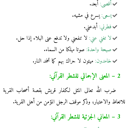
أقصى:
أبعد.
يسعى:
يسرع في مشيه.
فطرني:
أبدعني.
لا تغني عني:
لا تنفعني ولا تدفع عنى البلاء إذا حل.
صيحة واحدة:
صوتا مهلكا من السماء.
خامدون:
ميتون لا حراك بهم كما تخمد النار.
2 – المعنى الإجمالي للشطر القرآني:
ضرب الله تعالى المثل لكفار قريش بقصة أصحاب القرية
للاتعاظ والاعتبار، وذكر موقف الرجل المؤمن من أهل القرية.
3 – المعاني الجزئية للشطر القرآني: