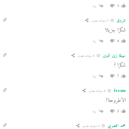
1
رد
شروق
5 سنوات مضت
شكرا جزيلا
4
رد
نهيلة زين الدين
6 سنوات مضت
شكرا ?
7
رد
Issam
6 سنوات مضت
الاطروحة?
3
رد
محمد اقصري
6 سنوات مضت