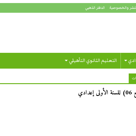
لنشر والخصوصية
الدفتر الذهبي
ادي
التعليم الثانوي التأهيلي
ات
دي