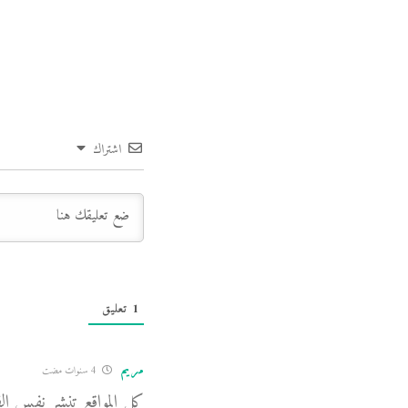
اشتراك
1
تعليق
مريم
4 سنوات مضت
كل المواقع تنشر نفس ا