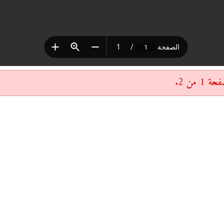
 من 2.