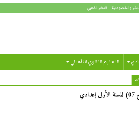
لنشر والخصوصية
الدفتر الذهبي
ادي
التعليم الثانوي التأهيلي
ات
دي