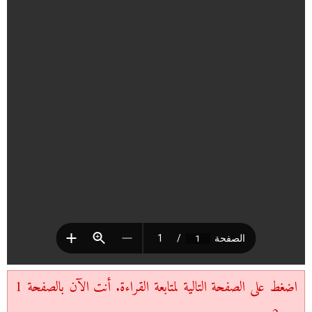
اضغط على الصفحة التالية لمتابعة القراءة. أنت الآن بالصفحة 1