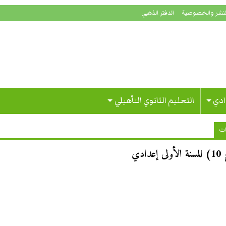
لنشر والخصوصية
الدفتر الذهبي
ادي
التعليم الثانوي التأهيلي
ات
ي