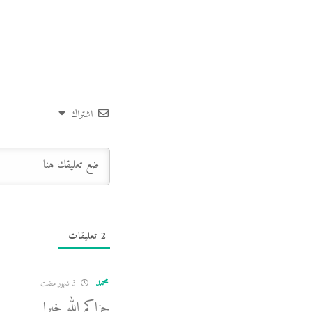
اشتراك
2
تعليقات
محمد
3 شهور مضت
جزاكم الله خيرا