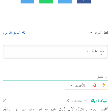
اشتراك
تسجيل الدخول
1
تعليق
الأحدث
جيهان الدياك
1 سنة مضت
اعجبني الفرض الثاني لان ذلك نخبر به نحن وهو سهل في الواقع