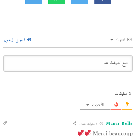
اشتراك
تسجيل الدخول
2
تعليقات
الأحدث
Manar Bella
5 سنوات مضت
Merci beaucoup