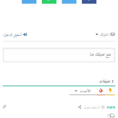
اشتراك
تسجيل الدخول
2
تعليقات
الأحدث
sara
2 سنوات مضت
شكرا