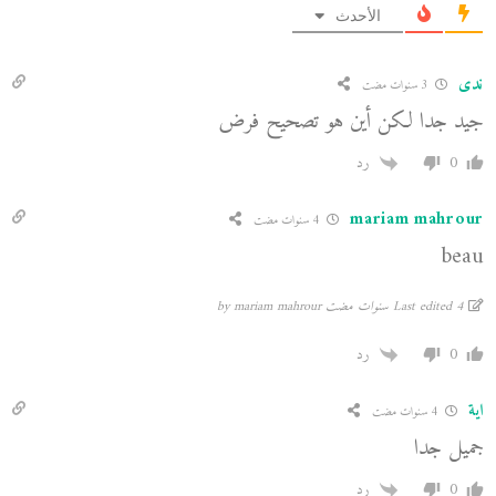
الأحدث
ندى
3 سنوات مضت
جيد جدا لكن أين هو تصحيح فرض
0
رد
mariam mahrour
4 سنوات مضت
beau
Last edited 4 سنوات مضت by mariam mahrour
0
رد
اية
4 سنوات مضت
جميل جدا
0
رد