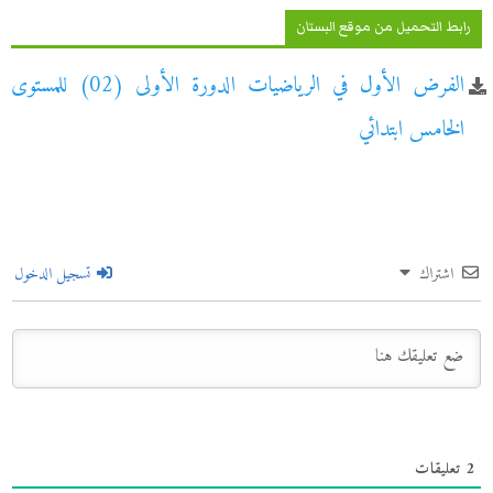
رابط التحميل من موقع البستان
الفرض الأول في الرياضيات الدورة الأولى (02) للمستوى
الخامس ابتدائي
اشتراك
تسجيل الدخول
2
تعليقات