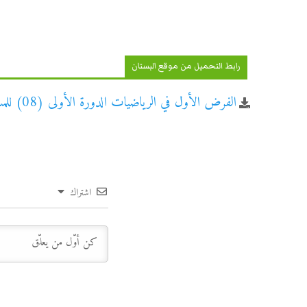
رابط التحميل من موقع البستان
الفرض الأول في الرياضيات الدورة الأولى (08) للمستوى الأول ابتدائي
اشتراك